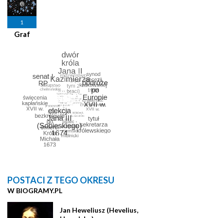
1
Graf
POSTACI Z TEGO OKRESU
W BIOGRAMY.PL
Jan Heweliusz (Hevelius,