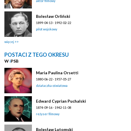
aktor filmowy
Bolesław Orliński
1899-04-13 - 1992-02-22
pilot wojskowy
więcej
POSTACI Z TEGO OKRESU
W
i
PSB
Maria Paulina Orsetti
1880-06-22 - 1957-05-27
działaczka oświatowa
Edward Cyprian Puchalski
1874-09-16 - 1942-11-08
reżyser filmowy
Bolesław Lutomski