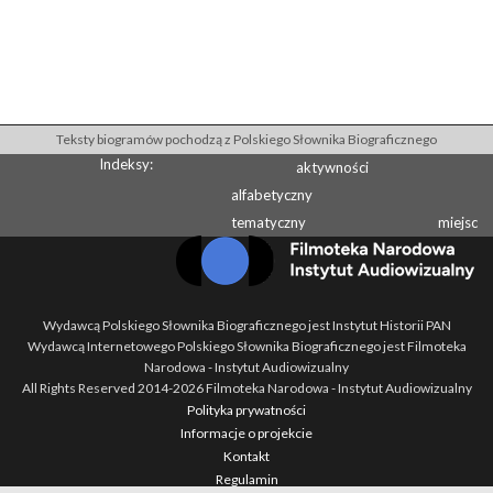
Teksty biogramów pochodzą z Polskiego Słownika Biograficznego
Indeksy:
aktywności
alfabetyczny
tematyczny
miejsc
Wydawcą Polskiego Słownika Biograficznego jest Instytut Historii PAN
Wydawcą Internetowego Polskiego Słownika Biograficznego jest Filmoteka
Narodowa - Instytut Audiowizualny
All Rights Reserved 2014-
2026
Filmoteka Narodowa - Instytut Audiowizualny
Polityka prywatności
Informacje o projekcie
Kontakt
Regulamin