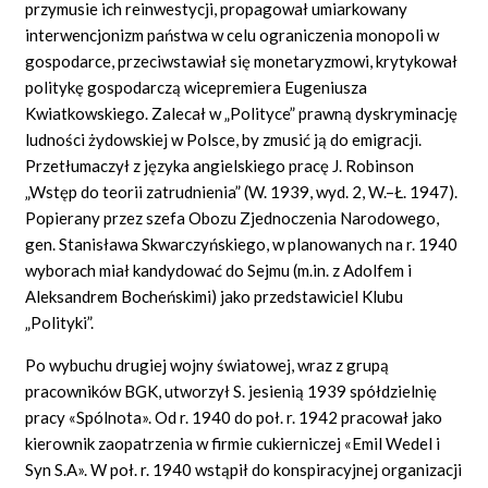
przymusie ich reinwestycji, propagował umiarkowany
interwencjonizm państwa w celu ograniczenia monopoli w
gospodarce, przeciwstawiał się monetaryzmowi, krytykował
politykę gospodarczą wicepremiera Eugeniusza
Kwiatkowskiego. Zalecał w „Polityce” prawną dyskryminację
ludności żydowskiej w Polsce, by zmusić ją do emigracji.
Przetłumaczył z języka angielskiego pracę J. Robinson
„Wstęp do teorii zatrudnienia” (W. 1939, wyd. 2, W.–Ł. 1947).
Popierany przez szefa Obozu Zjednoczenia Narodowego,
gen. Stanisława Skwarczyńskiego, w planowanych na r. 1940
wyborach miał kandydować do Sejmu (m.in. z Adolfem i
Aleksandrem Bocheńskimi) jako przedstawiciel Klubu
„Polityki”.
Po wybuchu drugiej wojny światowej, wraz z grupą
pracowników BGK, utworzył S. jesienią 1939 spółdzielnię
pracy «Spólnota». Od r. 1940 do poł. r. 1942 pracował jako
kierownik zaopatrzenia w firmie cukierniczej «Emil Wedel i
Syn S.A». W poł. r. 1940 wstąpił do konspiracyjnej organizacji