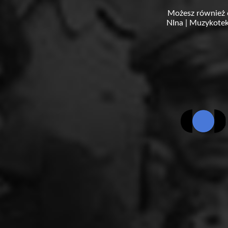
Możesz również 
NIna
|
Muzykotek