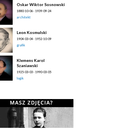
Oskar Wiktor Sosnowski
1880-10-06 - 1939-09-24
architekt
Leon Kosmulski
1904-03-04 - 1952-10-09
grafik
Klemens Karol
Szaniawski
1925-03-03 - 1990-03-05
logik