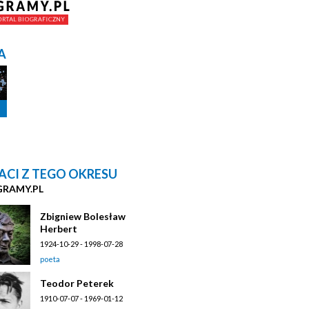
A
ACI Z TEGO OKRESU
GRAMY.PL
Zbigniew Bolesław
Herbert
1924-10-29 - 1998-07-28
poeta
Teodor Peterek
1910-07-07 - 1969-01-12