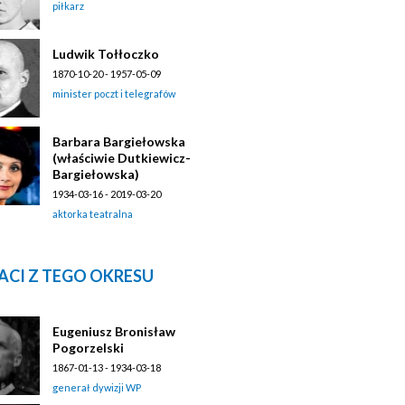
piłkarz
Ludwik Tołłoczko
1870-10-20 - 1957-05-09
minister poczt i telegrafów
Barbara Bargiełowska
(właściwie Dutkiewicz-
Bargiełowska)
1934-03-16 - 2019-03-20
aktorka teatralna
ACI Z TEGO OKRESU
Eugeniusz Bronisław
Pogorzelski
1867-01-13 - 1934-03-18
generał dywizji WP