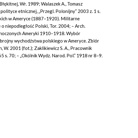
 Błękitnej, Wr. 1989; Walaszek A., Tomasz
olityce etnicznej, „Przegl. Polonijny” 2003 z. 1 s.
kich w Ameryce (1887–1920). Militarne
 o niepodległość Polski, Tor. 2004; – Arch.
ednoczonych Ameryki 1910–1918. Wybór
zbrojny wychodźstwa polskiego w Ameryce. Zbiór
W. 2001 (fot.); Zaklikiewicz S. A., Pracownik
5 s. 70; – „Okólnik Wydz. Narod. Pol.” 1918 nr 8–9.