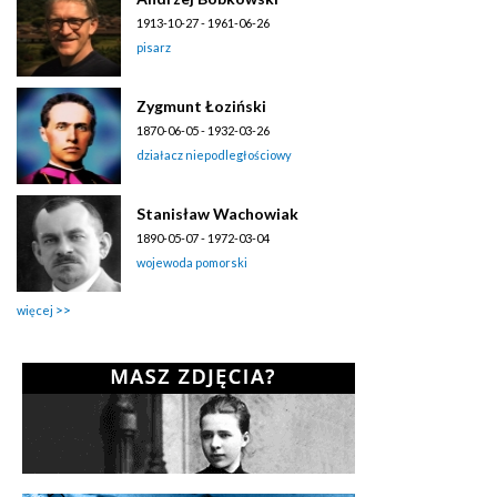
1913-10-27 - 1961-06-26
pisarz
Zygmunt Łoziński
1870-06-05 - 1932-03-26
działacz niepodległościowy
Stanisław Wachowiak
1890-05-07 - 1972-03-04
wojewoda pomorski
więcej