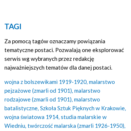
TAGI
Za pomocą tagów oznaczamy powiązania
tematyczne postaci. Pozwalają one eksplorować
serwis wg wybranych przez redakcję
najważniejszych tematów dla danej postaci.
wojna z bolszewikami 1919-1920,
malarstwo
pejzażowe (zmarli od 1901),
malarstwo
rodzajowe (zmarli od 1901),
malarstwo
batalistyczne,
Szkoła Sztuk Pięknych w Krakowie,
wojna światowa 1914,
studia malarskie w
Wiedniu,
twórczość malarska (zmarli 1926-1950),