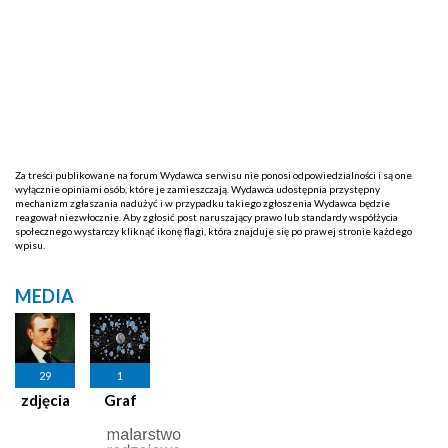
Za treści publikowane na forum Wydawca serwisu nie ponosi odpowiedzialności i są one
wyłącznie opiniami osób, które je zamieszczają. Wydawca udostępnia przystępny
mechanizm zgłaszania nadużyć i w przypadku takiego zgłoszenia Wydawca będzie
reagował niezwłocznie. Aby zgłosić post naruszający prawo lub standardy współżycia
społecznego wystarczy kliknąć ikonę flagi, która znajduje się po prawej stronie każdego
wpisu.
MEDIA
29
1
zdjęcia
Graf