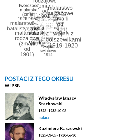
POSTACI Z TEGO OKRESU
W
i
PSB
Władysław Ignacy
Stachowski
1852 - 1932-10-02
malarz
Kazimierz Kaszewski
1825-03-05 - 1910-06-30