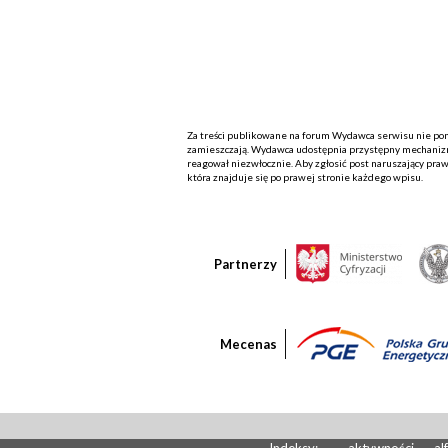
Za treści publikowane na forum Wydawca serwisu nie ponos
zamieszczają. Wydawca udostępnia przystępny mechanizm
reagował niezwłocznie. Aby zgłosić post naruszający praw
która znajduje się po prawej stronie każdego wpisu.
Partnerzy
Mecenas