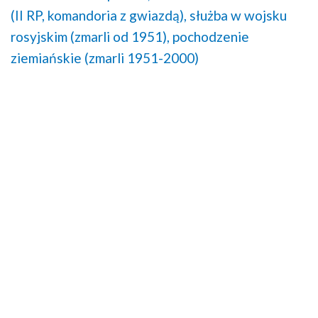
(II RP, komandoria z gwiazdą),
służba w wojsku
rosyjskim (zmarli od 1951),
pochodzenie
ziemiańskie (zmarli 1951-2000)