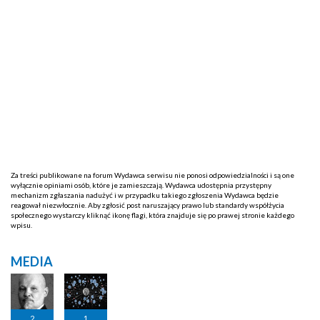
Za treści publikowane na forum Wydawca serwisu nie ponosi odpowiedzialności i są one
wyłącznie opiniami osób, które je zamieszczają. Wydawca udostępnia przystępny
mechanizm zgłaszania nadużyć i w przypadku takiego zgłoszenia Wydawca będzie
reagował niezwłocznie. Aby zgłosić post naruszający prawo lub standardy współżycia
społecznego wystarczy kliknąć ikonę flagi, która znajduje się po prawej stronie każdego
wpisu.
MEDIA
2
1