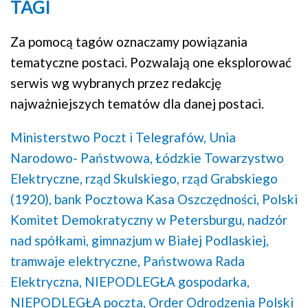
TAGI
Za pomocą tagów oznaczamy powiązania
tematyczne postaci. Pozwalają one eksplorować
serwis wg wybranych przez redakcję
najważniejszych tematów dla danej postaci.
Ministerstwo Poczt i Telegrafów,
Unia
Narodowo- Państwowa,
Łódzkie Towarzystwo
Elektryczne,
rząd Skulskiego,
rząd Grabskiego
(1920),
bank Pocztowa Kasa Oszczędności,
Polski
Komitet Demokratyczny w Petersburgu,
nadzór
nad spółkami,
gimnazjum w Białej Podlaskiej,
tramwaje elektryczne,
Państwowa Rada
Elektryczna,
NIEPODLEGŁA gospodarka,
NIEPODLEGŁA poczta,
Order Odrodzenia Polski