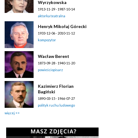
Wyrzykowska
1913-11-29 - 1987-10-14
aktorka teatralna
Henryk Mikołaj Górecki
1933-12-06 - 2010-11-12
kompozytor
Wacław Berent
1873-09-28 - 1940-11-20
powieściopisarz
Kazimierz Florian
Bagiński
1890-03-15 - 1966-07-27
polityk ruchu ludowego
więcej