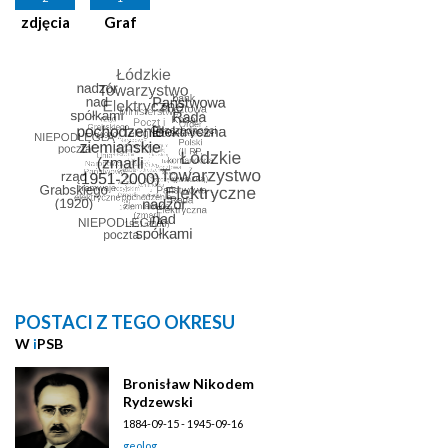
zdjęcia
Graf
POSTACI Z TEGO OKRESU
W
i
PSB
Bronisław Nikodem
Rydzewski
1884-09-15 - 1945-09-16
geolog