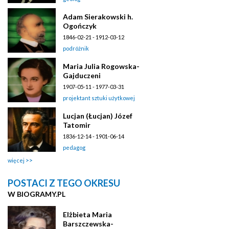
Adam Sierakowski h.
Ogończyk
1846-02-21 - 1912-03-12
podróżnik
Maria Julia Rogowska-
Gajduczeni
1907-05-11 - 1977-03-31
projektant sztuki użytkowej
Lucjan (Łucjan) Józef
Tatomir
1836-12-14 - 1901-06-14
pedagog
więcej
POSTACI Z TEGO OKRESU
W BIOGRAMY.PL
Elżbieta Maria
Barszczewska-