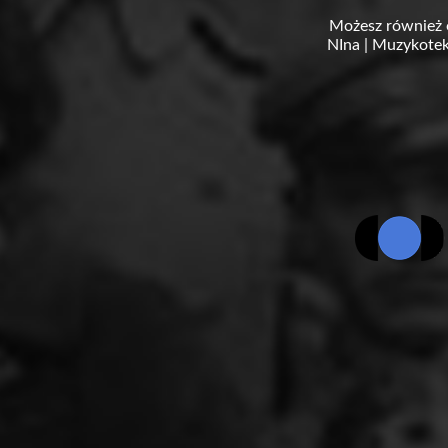
Możesz również 
NIna
|
Muzykotek