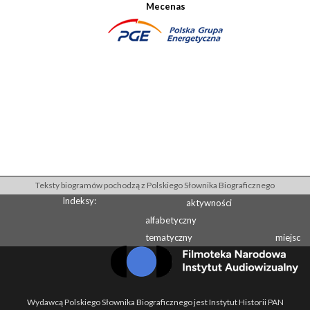
Mecenas
Teksty biogramów pochodzą z Polskiego Słownika Biograficznego
Indeksy:
aktywności
alfabetyczny
tematyczny
miejsc
Wydawcą Polskiego Słownika Biograficznego jest Instytut Historii PAN