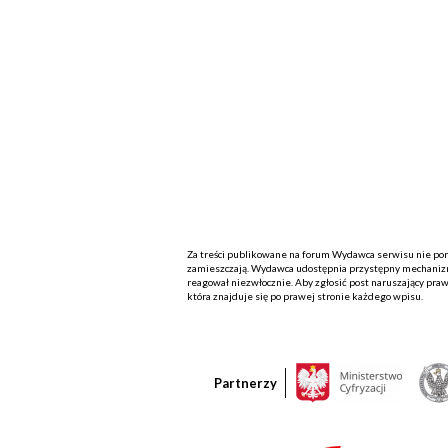
Za treści publikowane na forum Wydawca serwisu nie ponos
zamieszczają. Wydawca udostępnia przystępny mechanizm
reagował niezwłocznie. Aby zgłosić post naruszający praw
która znajduje się po prawej stronie każdego wpisu.
Partnerzy