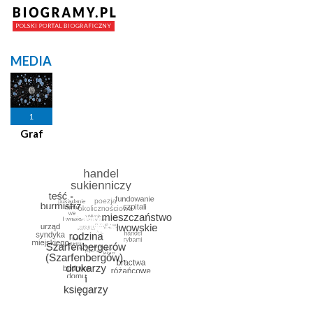
MEDIA
1
Graf