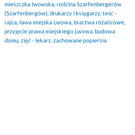
mieszczka lwowska,
rodzina Szarfenbergerów
(Szarfenbergów), drukarzy i księgarzy,
teść -
rajca,
ława miejska Lwowa,
bractwa różańcowe,
przyjęcie prawa miejskiego Lwowa,
budowa
domu,
zięć - lekarz,
zachowane popiersia