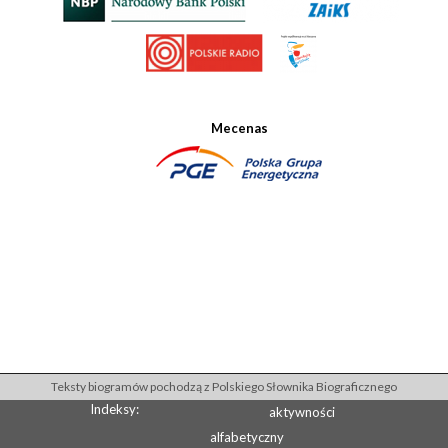
Mecenas
Teksty biogramów pochodzą z Polskiego Słownika Biograficznego
Indeksy:
aktywności
alfabetyczny