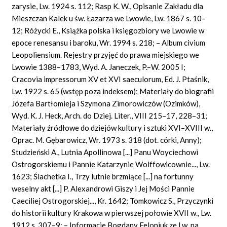
zarysie, Lw. 1924 s. 112; Rasp K. W., Opisanie Zakładu dla
Mieszczan Kalek u św. Łazarza we Lwowie, Lw. 1867 s. 10–
12; Różycki E., Książka polska i księgozbiory we Lwowie w
epoce renesansu i baroku, Wr. 1994 s. 218; – Album civium
Leopoliensium. Rejestry przyjęć do prawa miejskiego we
Lwowie 1388–1783, Wyd. A. Janeczek, P.–W. 2005 I;
Cracovia impressorum XV et XVI saeculorum, Ed. J. Ptaśnik,
Lw. 1922 s. 65 (wstęp poza indeksem); Materiały do biografii
Józefa Bartłomieja i Szymona Zimorowiczów (Ozimków),
Wyd. K. J. Heck, Arch. do Dziej. Liter., VIII 215–17, 228–31;
Materiały źródłowe do dziejów kultury i sztuki XVI–XVIII w.,
Oprac. M. Gębarowicz, Wr. 1973 s. 318 (dot. córki, Anny);
Studzieński A., Lutnia Apollinowa [...] Panu Woyciechowi
Ostrogorskiemu i Pannie Katarzynie Wolffowicownie..., Lw.
1623; Ślachetka I., Trzy lutnie brzmiące [...] na fortunny
weselny akt [...] P. Alexandrowi Giszy i Jej Mości Pannie
Caeciliej Ostrogorskiej..., Kr. 1642; Tomkowicz S., Przyczynki
do historii kultury Krakowa w pierwszej połowie XVII w., Lw.
1912 s. 307–9; – Informacje Bogdany Feloniuk ze Lw. na