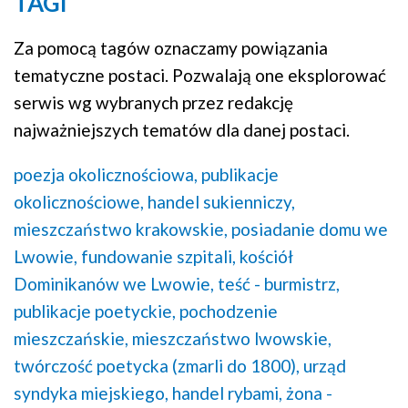
TAGI
Za pomocą tagów oznaczamy powiązania
tematyczne postaci. Pozwalają one eksplorować
serwis wg wybranych przez redakcję
najważniejszych tematów dla danej postaci.
poezja okolicznościowa,
publikacje
okolicznościowe,
handel sukienniczy,
mieszczaństwo krakowskie,
posiadanie domu we
Lwowie,
fundowanie szpitali,
kościół
Dominikanów we Lwowie,
teść - burmistrz,
publikacje poetyckie,
pochodzenie
mieszczańskie,
mieszczaństwo lwowskie,
twórczość poetycka (zmarli do 1800),
urząd
syndyka miejskiego,
handel rybami,
żona -