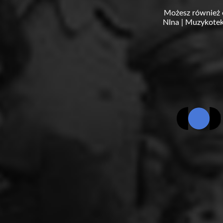
Możesz również 
NIna
|
Muzykotek