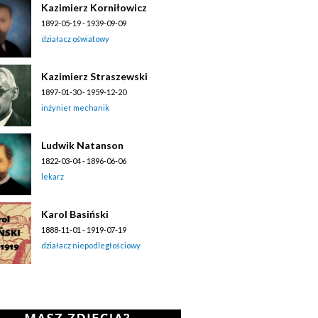
Kazimierz Korniłowicz
1892-05-19 - 1939-09-09
działacz oświatowy
Kazimierz Straszewski
1897-01-30 - 1959-12-20
inżynier mechanik
Ludwik Natanson
1822-03-04 - 1896-06-06
lekarz
Karol Basiński
1888-11-01 - 1919-07-19
działacz niepodległościowy