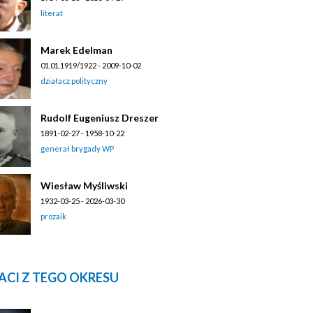
literat
Marek Edelman
01.01.1919/1922 - 2009-10-02
działacz polityczny
Rudolf Eugeniusz Dreszer
1891-02-27 - 1958-10-22
generał brygady WP
Wiesław Myśliwski
1932-03-25 - 2026-03-30
prozaik
ACI Z TEGO OKRESU