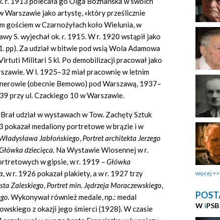
. r. 1913 polecała go Olga Boznańska w swoich
w Warszawie jako artystę, «który prześlicznie
ym gościem w Czarnożyłach koło Wielunia, w
y S. wyjechał ok. r. 1915. W r. 1920 wstąpił jako
1. pp). Za udział w bitwie pod wsią Wola Adamowa
tuti Militari 5 kl. Po demobilizacji pracował jako
szawie. W l. 1925–32 miał pracownię w letnim
ernerowie (obecnie Bemowo) pod Warszawą, 1937–
939 przy ul. Czackiego 10 w Warszawie.
 Brał udział w wystawach w Tow. Zachęty Sztuk
3 pokazał medaliony portretowe w brązie i w
a Władysława Jabłońskiego
,
Portret architekta Jerzego
Główka dziecięca.
Na Wystawie Wiosennej w r.
ortretowych w gipsie, w r. 1919 –
Główka
a
,
w r. 1926 pokazał plakiety, a w r. 1927 trzy
więcej
usta Zaleskiego
,
Portret min. Jędrzeja Moraczewskiego
,
POST
ego.
Wykonywał również medale, np.: medal
W
i
PSB
skowskiego z okazji jego śmierci (1928). W czasie