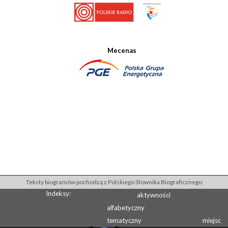
Mecenas
Teksty biogramów pochodzą z Polskiego Słownika Biograficznego
Indeksy:
aktywności
alfabetyczny
tematyczny
miejsc