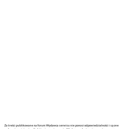
Za treści publikowane na forum Wydawca serwisu nie ponosi odpowiedzialności i są one