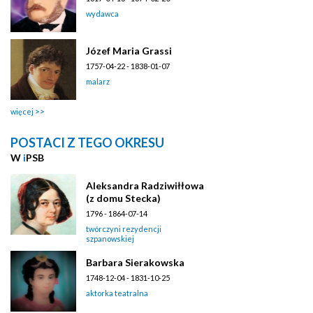
wydawca
Józef Maria Grassi
1757-04-22 - 1838-01-07
malarz
więcej
POSTACI Z TEGO OKRESU
W
i
PSB
Aleksandra Radziwiłłowa
(z domu Stecka)
1796 - 1864-07-14
twórczyni rezydencji
szpanowskiej
Barbara Sierakowska
1748-12-04 - 1831-10-25
aktorka teatralna