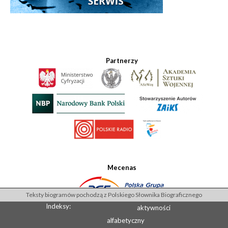
Partnerzy
Mecenas
Teksty biogramów pochodzą z Polskiego Słownika Biograficznego
Indeksy:
aktywności
alfabetyczny