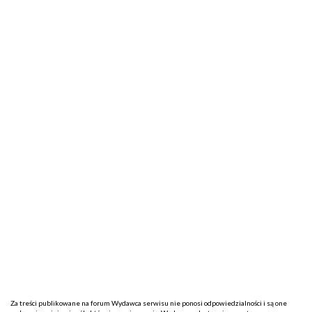
Za treści publikowane na forum Wydawca serwisu nie ponosi odpowiedzialności i są one