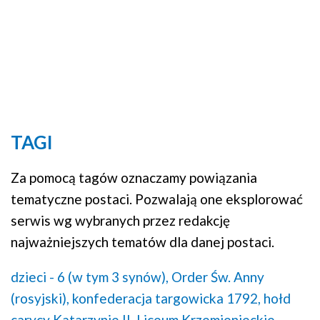
TAGI
Za pomocą tagów oznaczamy powiązania
tematyczne postaci. Pozwalają one eksplorować
serwis wg wybranych przez redakcję
najważniejszych tematów dla danej postaci.
dzieci - 6 (w tym 3 synów),
Order Św. Anny
(rosyjski),
konfederacja targowicka 1792,
hołd
carycy Katarzynie II,
Liceum Krzemienieckie,