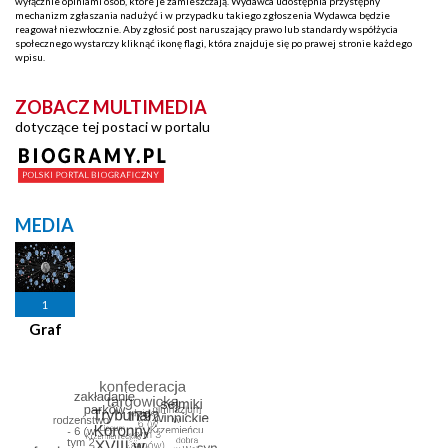
wyłącznie opiniami osób, które je zamieszczają. Wydawca udostępnia przystępny
mechanizm zgłaszania nadużyć i w przypadku takiego zgłoszenia Wydawca będzie
reagował niezwłocznie. Aby zgłosić post naruszający prawo lub standardy współżycia
społecznego wystarczy kliknąć ikonę flagi, która znajduje się po prawej stronie każdego
wpisu.
ZOBACZ MULTIMEDIA
dotyczące tej postaci w portalu
MEDIA
1
Graf