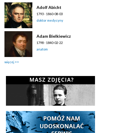
Adolf Abicht
1793 - 1860-08-03
doktor medycyny
Adam Bielkiewicz
1798 - 1840-02-22
anatom
więcej