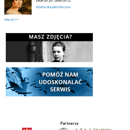
1804-05-20 - 1896-05-11
działaczka patriotyczna
więcej
Partnerzy