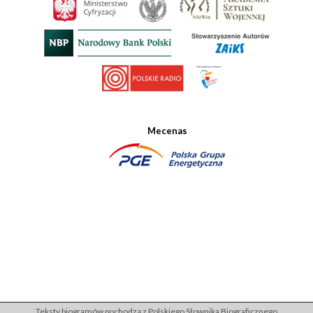
Mecenas
Teksty biogramów pochodzą z Polskiego Słownika Biograficznego