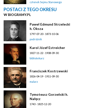
członek Sejmu Stanowego
POSTACI Z TEGO OKRESU
W BIOGRAMY.PL
Paweł Edmund Strzelecki
h. Oksza
1797-07-20 - 1873-10-06
podróżnik
Karol Józef Estreicher
1827-11-22 - 1908-09-30
bibliotekarz
Franciszek Kostrzewski
1826-04-19 - 1911-09-30
malarz
Tymoteusz Gorzeński h.
Nałęcz
1743 - 1825-12-20