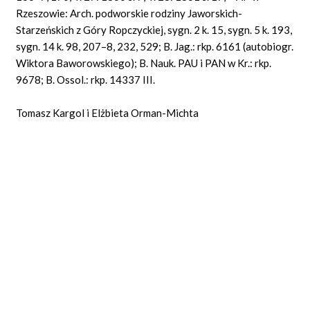
Rzeszowie: Arch. podworskie rodziny Jaworskich-
Starzeńskich z Góry Ropczyckiej, sygn. 2 k. 15, sygn. 5 k. 193,
sygn. 14 k. 98, 207–8, 232, 529; B. Jag.: rkp. 6161 (autobiogr.
Wiktora Baworowskiego); B. Nauk. PAU i PAN w Kr.: rkp.
9678; B. Ossol.: rkp. 14337 III.
Tomasz Kargol i Elżbieta Orman-Michta