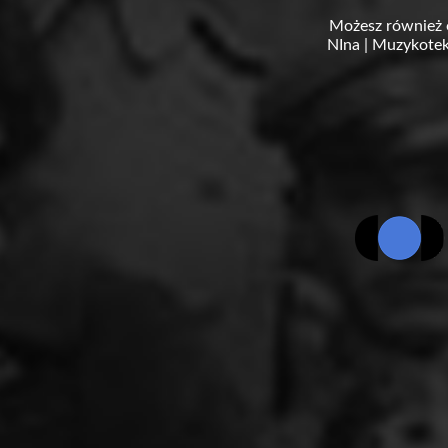
Możesz również 
NIna
|
Muzykotek