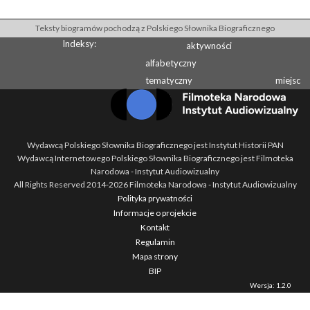
Teksty biogramów pochodzą z Polskiego Słownika Biograficznego
Indeksy:
aktywności
alfabetyczny
tematyczny
miejsc
Wydawcą Polskiego Słownika Biograficznego jest Instytut Historii PAN
Wydawcą Internetowego Polskiego Słownika Biograficznego jest Filmoteka
Narodowa - Instytut Audiowizualny
All Rights Reserved 2014-
2026
Filmoteka Narodowa - Instytut Audiowizualny
Polityka prywatności
Informacje o projekcie
Kontakt
Regulamin
Mapa strony
BIP
Wersja: 1.2.0