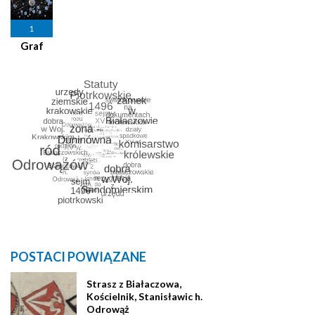
1
Graf
POSTACI POWIĄZANE
Strasz z Białaczowa,
Kościelnik, Stanisławic h.
Odrowąż