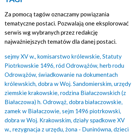
Za pomocą tagów oznaczamy powiązania
tematyczne postaci. Pozwalają one eksplorować
serwis wg wybranych przez redakcję
najważniejszych tematów dla danej postaci.
sejmy XV w.,
komisarstwo królewskie,
Statuty
Piotrkowskie 1496,
ród Odrowążów,
herb rodu
Odrowążów,
świadkowanie na dokumentach
królewskich,
dobra w Woj. Sandomierskim,
urzędy
ziemskie krakowskie,
rodzina Białaczowskich (z
Białaczowa) h. Odrowąż,
dobra białaczowskie,
zamek w Białaczowie,
sejm 1496 piotrkowski,
dobra w Woj. Krakowskim,
działy spadkowe XV
w.,
rezygnacja z urzędu,
żona - Duninówna,
dzieci