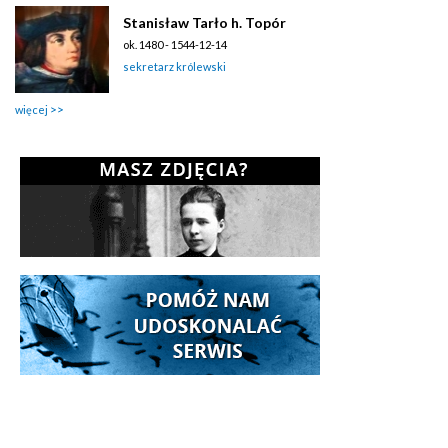
Stanisław Tarło h. Topór
ok. 1480 - 1544-12-14
sekretarz królewski
więcej