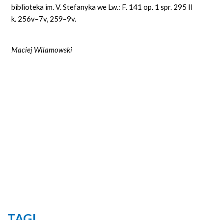
biblioteka im. V. Stefanyka we Lw.: F. 141 op. 1 spr. 295 II
k. 256v–7v, 259–9v.
Maciej Wilamowski
TAGI