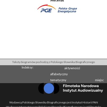
Mecenas
Teksty biogramów pochodzą z Polskiego Słownika Biograficznego
Indeksy:
aktywności
alfabetyczny
tematyczny
miejsc
Wydawcą Polskiego Słownika Biograficznego jest Instytut Historii PAN
Wydawcą Internetowego Polskiego Słownika Biograficznego jest Filmoteka