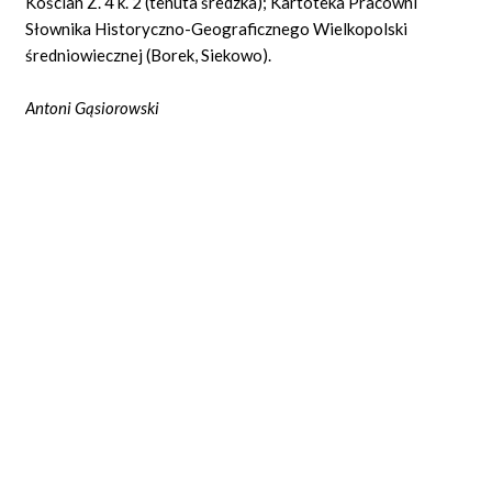
Kościan Z. 4 k. 2 (tenuta średzka); Kartoteka Pracowni
Słownika Historyczno-Geograficznego Wielkopolski
średniowiecznej (Borek, Siekowo).
Antoni Gąsiorowski