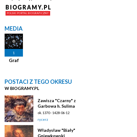
MEDIA
1
Graf
POSTACI Z TEGO OKRESU
W BIOGRAMY.PL
Zawisza "Czarny" z
Garbowa h. Sulima
ok. 1370 - 1428-06-12
rycerz
Władysław "Biały"
Gniewkowski