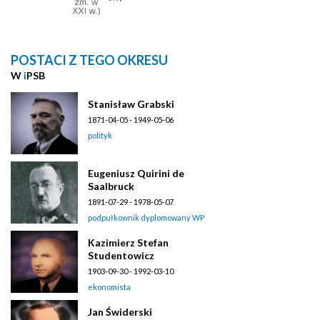
POSTACI Z TEGO OKRESU
W
i
PSB
Stanisław Grabski
1871-04-05 - 1949-05-06
polityk
Eugeniusz Quirini de
Saalbruck
1891-07-29 - 1978-05-07
podpułkownik dyplomowany WP
Kazimierz Stefan
Studentowicz
1903-09-30 - 1992-03-10
ekonomista
Jan Świderski