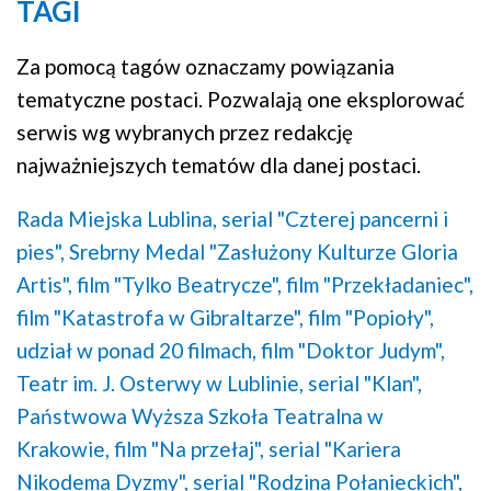
TAGI
Za pomocą tagów oznaczamy powiązania
tematyczne postaci. Pozwalają one eksplorować
serwis wg wybranych przez redakcję
najważniejszych tematów dla danej postaci.
Rada Miejska Lublina,
serial "Czterej pancerni i
pies",
Srebrny Medal "Zasłużony Kulturze Gloria
Artis",
film "Tylko Beatrycze",
film "Przekładaniec",
film "Katastrofa w Gibraltarze",
film "Popioły",
udział w ponad 20 filmach,
film "Doktor Judym",
Teatr im. J. Osterwy w Lublinie,
serial "Klan",
Państwowa Wyższa Szkoła Teatralna w
Krakowie,
film "Na przełaj",
serial "Kariera
Nikodema Dyzmy",
serial "Rodzina Połanieckich",