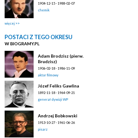
1904-12-15 - 1988-02-07
chemik
więcej
POSTACI Z TEGO OKRESU
W BIOGRAMY.PL
Adam Brodzisz (pierw.
Brudzisz)
1906-02-18 - 1986-11-09
aktor filmowy
Józef Feliks Gawlina
1892-11-18 - 1964-09-21
generał dywizji WP
Andrzej Bobkowski
1913-10-27 - 1961-06-26
pisarz