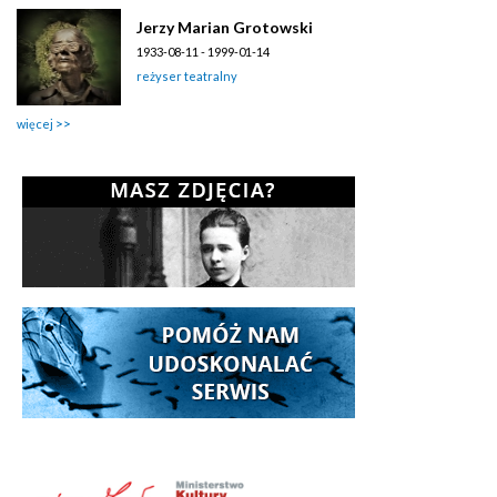
Jerzy Marian Grotowski
1933-08-11 - 1999-01-14
reżyser teatralny
więcej