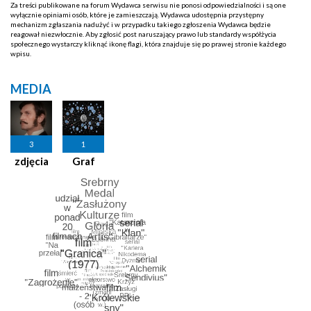
Za treści publikowane na forum Wydawca serwisu nie ponosi odpowiedzialności i są one
wyłącznie opiniami osób, które je zamieszczają. Wydawca udostępnia przystępny
mechanizm zgłaszania nadużyć i w przypadku takiego zgłoszenia Wydawca będzie
reagował niezwłocznie. Aby zgłosić post naruszający prawo lub standardy współżycia
społecznego wystarczy kliknąć ikonę flagi, która znajduje się po prawej stronie każdego
wpisu.
MEDIA
3
1
zdjęcia
Graf