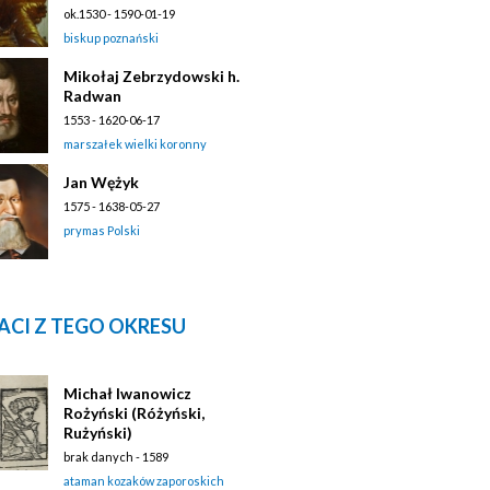
ok.1530 - 1590-01-19
biskup poznański
Mikołaj Zebrzydowski h.
Radwan
1553 - 1620-06-17
marszałek wielki koronny
Jan Wężyk
1575 - 1638-05-27
prymas Polski
ACI Z TEGO OKRESU
Michał Iwanowicz
Rożyński (Różyński,
Rużyński)
brak danych - 1589
ataman kozaków zaporoskich