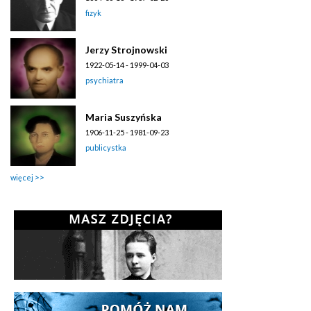
fizyk
Jerzy Strojnowski
1922-05-14 - 1999-04-03
psychiatra
Maria Suszyńska
1906-11-25 - 1981-09-23
publicystka
więcej