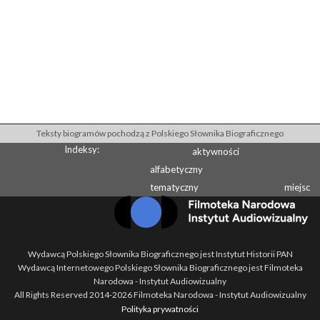
Teksty biogramów pochodzą z Polskiego Słownika Biograficznego
Indeksy:
aktywności
alfabetyczny
tematyczny
miejsc
Wydawcą Polskiego Słownika Biograficznego jest Instytut Historii PAN
Wydawcą Internetowego Polskiego Słownika Biograficznego jest Filmoteka
Narodowa - Instytut Audiowizualny
All Rights Reserved 2014-
2026
Filmoteka Narodowa - Instytut Audiowizualny
Polityka prywatności