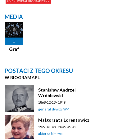
MEDIA
1
Graf
POSTACI Z TEGO OKRESU
W BIOGRAMY.PL
Stanisław Andrzej
Wróblewski
1868-12-13 - 1949
generał dywizji WP
Małgorzata Lorentowicz
1927-01-08 - 2005-05-08
aktorka filmowa