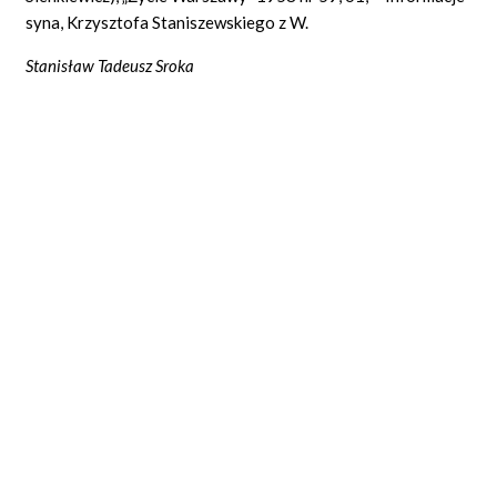
syna, Krzysztofa Staniszewskiego z W.
Stanisław Tadeusz Sroka