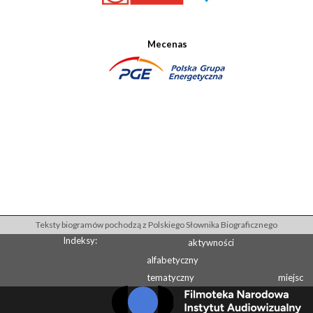
Mecenas
Teksty biogramów pochodzą z Polskiego Słownika Biograficznego
Indeksy:
aktywności
alfabetyczny
tematyczny
miejsc