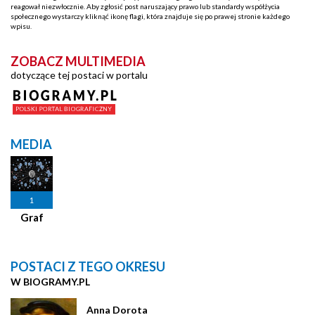
reagował niezwłocznie. Aby zgłosić post naruszający prawo lub standardy współżycia
społecznego wystarczy kliknąć ikonę flagi, która znajduje się po prawej stronie każdego
wpisu.
ZOBACZ MULTIMEDIA
dotyczące tej postaci w portalu
MEDIA
1
Graf
POSTACI Z TEGO OKRESU
W BIOGRAMY.PL
Anna Dorota