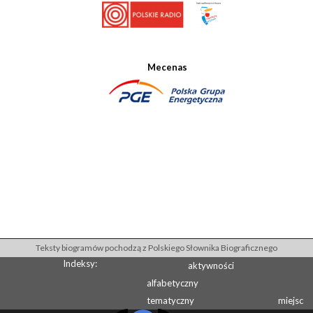
Mecenas
Teksty biogramów pochodzą z Polskiego Słownika Biograficznego
Indeksy:
aktywności
alfabetyczny
tematyczny
miejsc