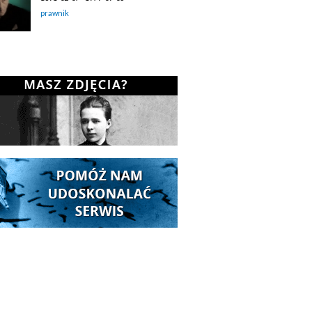
prawnik