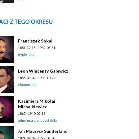
ACI Z TEGO OKRESU
Franciszek Sokal
1881-12-18 - 1932-03-31
dyplomata
Leon Wincenty Gajewicz
1855-03-09 - 1933-10-22
ekonomista
Kazimierz Mikołaj
Michalkiewicz
1865 - 1940-02-16
administrator apostolski
Jan Maurycy Sunderland
1891-02-07 - 1979-09-03