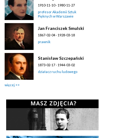
1910-11-10 - 1980-11-27
profesor Akademii Sztuk
Pięknych w Warszawie
Jan Franciszek Smulski
1867-02-04 - 1928-03-18
prawnik
Stanisław Szczepański
1873-02-17 - 1944-03-02
działacz ruchu ludowego
więcej