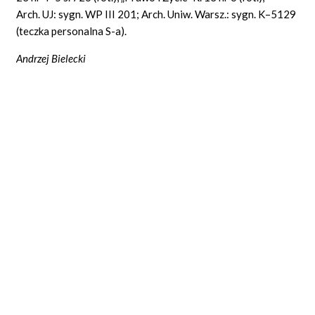
Arch. UJ: sygn. WP III 201; Arch. Uniw. Warsz.: sygn. K–5129
(teczka personalna S-a).
Andrzej Bielecki