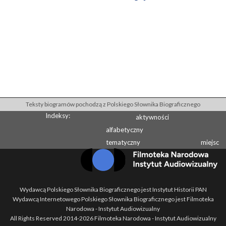
Teksty biogramów pochodzą z Polskiego Słownika Biograficznego
Indeksy:
aktywności
alfabetyczny
tematyczny
miejsc
Wydawcą Polskiego Słownika Biograficznego jest Instytut Historii PAN
Wydawcą Internetowego Polskiego Słownika Biograficznego jest Filmoteka
Narodowa - Instytut Audiowizualny
All Rights Reserved 2014-
2026
Filmoteka Narodowa - Instytut Audiowizualny