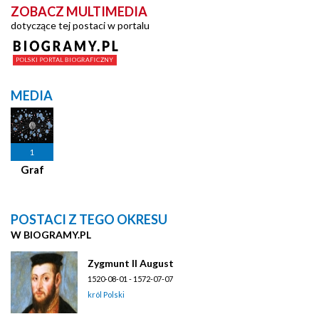
ZOBACZ MULTIMEDIA
dotyczące tej postaci w portalu
MEDIA
1
Graf
POSTACI Z TEGO OKRESU
W BIOGRAMY.PL
Zygmunt II August
1520-08-01 - 1572-07-07
król Polski