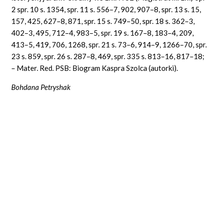
2 spr. 10 s. 1354, spr. 11 s. 556–7, 902, 907–8, spr. 13 s. 15,
157, 425, 627–8, 871, spr. 15 s. 749–50, spr. 18 s. 362–3,
402–3, 495, 712–4, 983–5, spr. 19 s. 167–8, 183–4, 209,
413–5, 419, 706, 1268, spr. 21 s. 73–6, 914–9, 1266–70, spr.
23 s. 859, spr. 26 s. 287–8, 469, spr. 335 s. 813–16, 817–18;
– Mater. Red. PSB: Biogram Kaspra Szolca (autorki).
Bohdana Petryshak