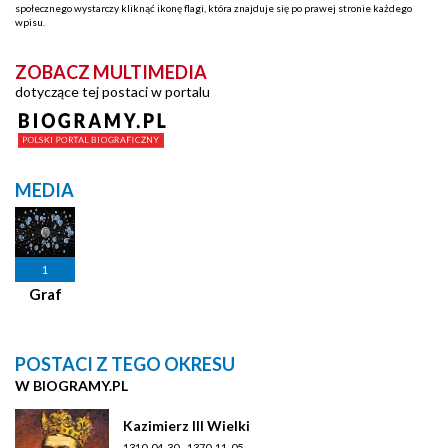
społecznego wystarczy kliknąć ikonę flagi, która znajduje się po prawej stronie każdego
wpisu.
ZOBACZ MULTIMEDIA
dotyczące tej postaci w portalu
MEDIA
1
Graf
POSTACI Z TEGO OKRESU
W BIOGRAMY.PL
Kazimierz III Wielki
1310-04-30 - 1370-11-05