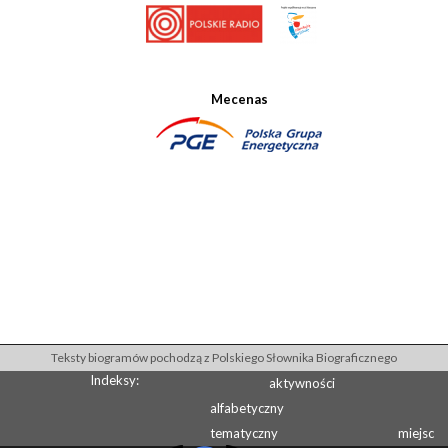
Mecenas
Teksty biogramów pochodzą z Polskiego Słownika Biograficznego
Indeksy:
aktywności
alfabetyczny
tematyczny
miejsc