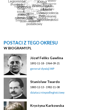
POSTACI Z TEGO OKRESU
W BIOGRAMY.PL
Józef Feliks Gawlina
1892-11-18 - 1964-09-21
generał dywizji WP
Stanisław Twardo
1883-12-13 - 1982-11-08
działacz niepodległościowy
Krystyna Karkowska