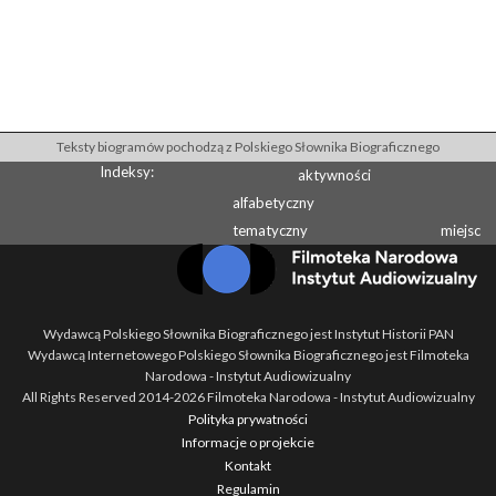
Teksty biogramów pochodzą z Polskiego Słownika Biograficznego
Indeksy:
aktywności
alfabetyczny
tematyczny
miejsc
Wydawcą Polskiego Słownika Biograficznego jest Instytut Historii PAN
Wydawcą Internetowego Polskiego Słownika Biograficznego jest Filmoteka
Narodowa - Instytut Audiowizualny
All Rights Reserved 2014-
2026
Filmoteka Narodowa - Instytut Audiowizualny
Polityka prywatności
Informacje o projekcie
Kontakt
Regulamin