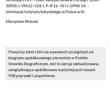
30930, t. VM 62–524, t. P–R 16–76 i t. OPWJ 14; –
Informacje Instytutu Katyńskiego w Polsce w Kr.
Mieczysław Wrzosek
Powyższy tekst różni się w pewnych szczegółach od
biogramu opublikowanego pierwotnie w Polskim
Słowniku Biograficznym. Jest to wersja zaktualizowana,
uwzględniająca opublikowane w późniejszych tomach
PSB poprawki i uzupełnienia.