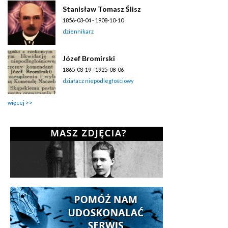
Stanisław Tomasz Ślisz
1856-03-04 - 1908-10-10
dziennikarz
Józef Bromirski
1865-03-19 - 1925-08-06
działacz niepodległościowy
więcej