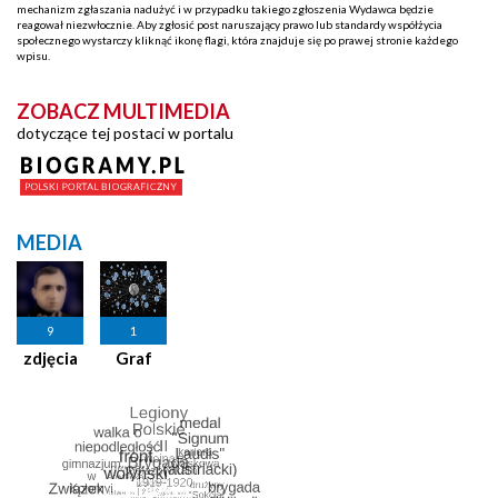
mechanizm zgłaszania nadużyć i w przypadku takiego zgłoszenia Wydawca będzie
reagował niezwłocznie. Aby zgłosić post naruszający prawo lub standardy współżycia
społecznego wystarczy kliknąć ikonę flagi, która znajduje się po prawej stronie każdego
wpisu.
ZOBACZ MULTIMEDIA
dotyczące tej postaci w portalu
MEDIA
9
1
zdjęcia
Graf