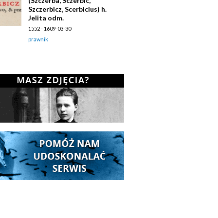
(Szczerba, Sczerbic,
Szczerbicz, Scerbicius) h.
Jelita odm.
1552 - 1609-03-30
prawnik