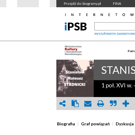
Przejdź do: biogramy.pl
FINA
wyszukiwanie zaawansow
Patr
STANI
1 poł. XVI w.
Biografia
Graf powiązań
Dyskusja