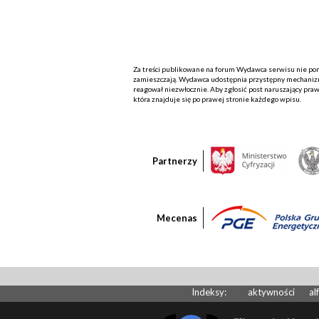
Za treści publikowane na forum Wydawca serwisu nie ponos
zamieszczają. Wydawca udostępnia przystępny mechanizm
reagował niezwłocznie. Aby zgłosić post naruszający praw
która znajduje się po prawej stronie każdego wpisu.
Partnerzy
Mecenas
Indeksy:
aktywności
al