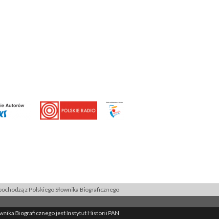
ochodzą z Polskiego Słownika Biograficznego
ika Biograficznego jest Instytut Historii PAN