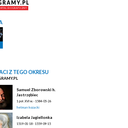
A
ACI Z TEGO OKRESU
GRAMY.PL
Samuel Zborowski h.
Jastrzębiec
1 poł. XVI w. - 1584-05-26
hetman kozacki
Izabela Jagiellonka
1519-01-18 - 1559-09-15