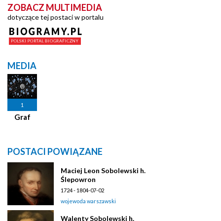
ZOBACZ MULTIMEDIA
dotyczące tej postaci w portalu
MEDIA
1
Graf
POSTACI POWIĄZANE
Maciej Leon Sobolewski h.
Ślepowron
1724 - 1804-07-02
wojewoda warszawski
Walenty Sobolewski h.