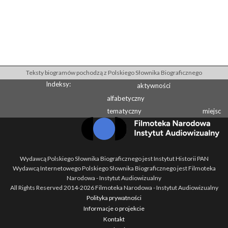
Teksty biogramów pochodzą z Polskiego Słownika Biograficznego
Indeksy:
aktywności
alfabetyczny
tematyczny
miejsc
Wydawcą Polskiego Słownika Biograficznego jest Instytut Historii PAN
Wydawcą Internetowego Polskiego Słownika Biograficznego jest Filmoteka
Narodowa - Instytut Audiowizualny
All Rights Reserved 2014-
2026
Filmoteka Narodowa - Instytut Audiowizualny
Polityka prywatności
Informacje o projekcie
Kontakt