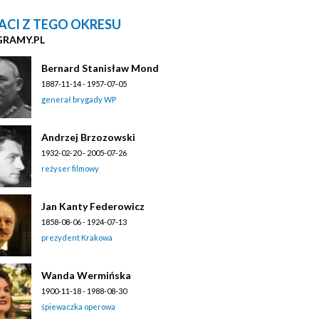
ACI Z TEGO OKRESU
GRAMY.PL
Bernard Stanisław Mond
1887-11-14 - 1957-07-05
generał brygady WP
Andrzej Brzozowski
1932-02-20 - 2005-07-26
reżyser filmowy
Jan Kanty Federowicz
1858-08-06 - 1924-07-13
prezydent Krakowa
Wanda Wermińska
1900-11-18 - 1988-08-30
śpiewaczka operowa