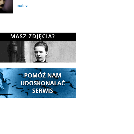
malarz