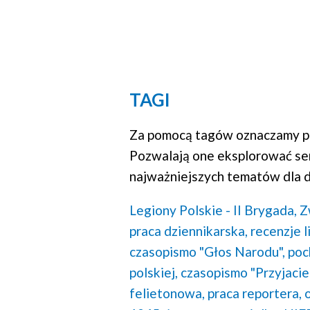
TAGI
Za pomocą tagów oznaczamy po
Pozwalają one eksplorować se
najważniejszych tematów dla d
Legiony Polskie - II Brygada,
Z
praca dziennikarska,
recenzje l
czasopismo "Głos Narodu",
poc
polskiej,
czasopismo "Przyjaciel
felietonowa,
praca reportera,