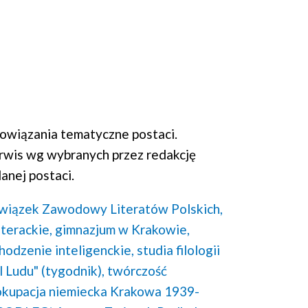
wiązania tematyczne postaci.
rwis wg wybranych przez redakcję
anej postaci.
wiązek Zawodowy Literatów Polskich,
iterackie,
gimnazjum w Krakowie,
hodzenie inteligenckie,
studia filologii
 Ludu" (tygodnik),
twórczość
okupacja niemiecka Krakowa 1939-