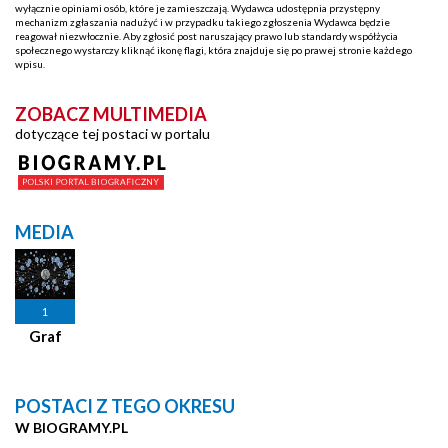
wyłącznie opiniami osób, które je zamieszczają. Wydawca udostępnia przystępny
mechanizm zgłaszania nadużyć i w przypadku takiego zgłoszenia Wydawca będzie
reagował niezwłocznie. Aby zgłosić post naruszający prawo lub standardy współżycia
społecznego wystarczy kliknąć ikonę flagi, która znajduje się po prawej stronie każdego
wpisu.
ZOBACZ MULTIMEDIA
dotyczące tej postaci w portalu
MEDIA
1
Graf
POSTACI Z TEGO OKRESU
W BIOGRAMY.PL