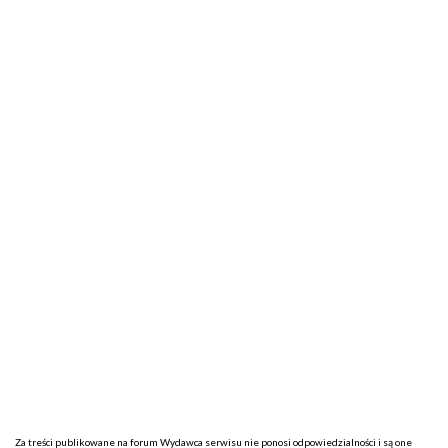
Za treści publikowane na forum Wydawca serwisu nie ponosi odpowiedzialności i są one