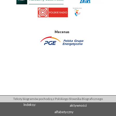
Mecenas
Teksty biogramów pochodzą z Polskiego Słownika Biograficznego
Indeksy:
aktywności
alfabetyczny