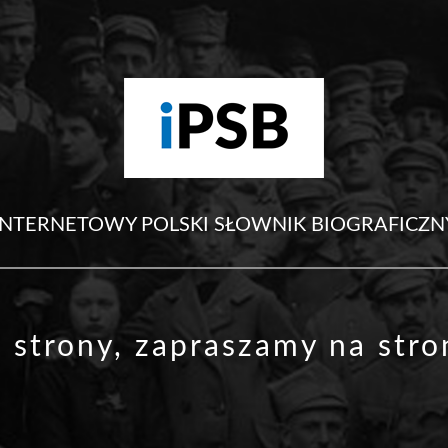
INTERNETOWY POLSKI SŁOWNIK BIOGRAFICZN
j strony, zapraszamy na
str