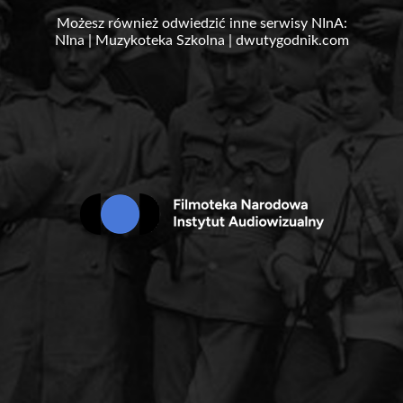
Możesz również odwiedzić inne serwisy NInA:
NIna
|
Muzykoteka Szkolna
|
dwutygodnik.com