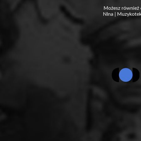
Możesz również 
NIna
|
Muzykotek