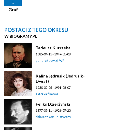
1
Graf
POSTACI Z TEGO OKRESU
W BIOGRAMY.PL
Tadeusz Kutrzeba
1885-04-15 - 1947-01-08
generał dywizji WP
Kalina Jędrusik (Jędrusik-
Dygat)
1930-02-05 - 1991-08-07
aktorka filmowa
Feliks Dzierżyński
1877-09-11 - 1926-07-20
działacz komunistyczny