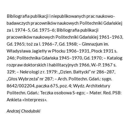
Bibliografia publikacji i niepublikowanych prac naukowo-
badawczych pracowników naukowych Politechniki Gdańskiej
za l. 1974–5, Gd. 1975–6; Bibliografia publikacji
pracowników naukowych Politechniki Gdańskiej 1961–1963,
Gd. 1965; toż za l. 1966–7, Gd. 1968; – Gimnazjum im.
Władysława Jagiełły w Płocku 1906–1931, Płock 1931 s.
246; Politechnika Gdańska 1945–1970, Gd. 1970; – Katalog
rozpraw doktorskich i habilitacyjnych 1966, W.–P. 1967 s.
329; – Nekrologi z r. 1979: „Dzien. Bałtycki” nr 286–287,
„Głos Wybrzeża” nr 287; – Arch. Politechn. Gdań.: sygn.
8642/002204, paczka 675, poz. 4; Wydz. Architektury
Politechn. Gdań.: Teczka osobowa S-ego; – Mater. Red. PSB:
Ankieta «Interpress».
Andrzej Chodubski