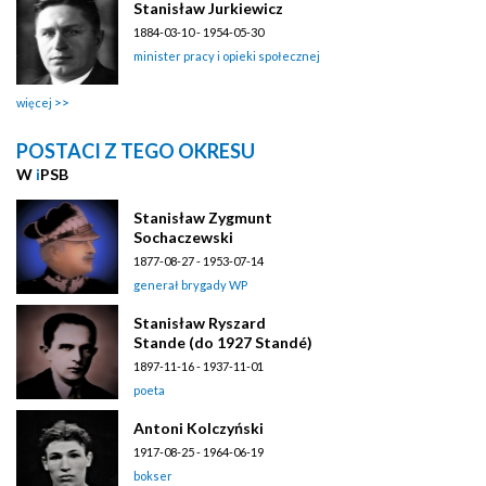
Stanisław Jurkiewicz
1884-03-10 - 1954-05-30
minister pracy i opieki społecznej
więcej
POSTACI Z TEGO OKRESU
W
i
PSB
Stanisław Zygmunt
Sochaczewski
1877-08-27 - 1953-07-14
generał brygady WP
Stanisław Ryszard
Stande (do 1927 Standé)
1897-11-16 - 1937-11-01
poeta
Antoni Kolczyński
1917-08-25 - 1964-06-19
bokser