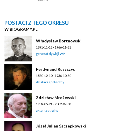
POSTACI Z TEGO OKRESU
W BIOGRAMY.PL
Władysław Bortnowski
1891-11-12 - 1966-11-21
generał dywizji WP
Ferdynand Ruszczyc
1870-12-10 - 1936-10-30
działacz społeczny
Zdzisław Mrożewski
1909-05-21 - 2002-07-05
aktor teatralny
Józef Julian Szczepkowski