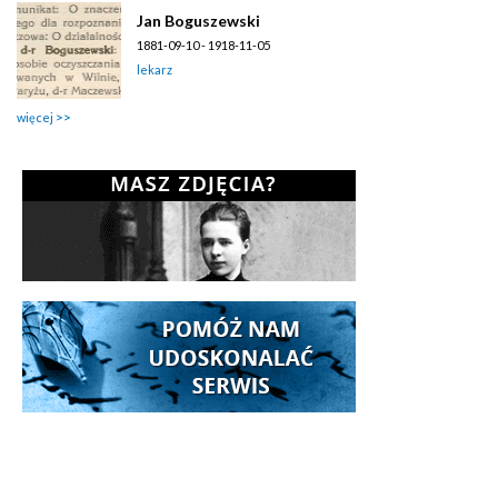
Jan Boguszewski
1881-09-10 - 1918-11-05
lekarz
więcej