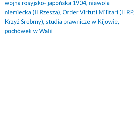
wojna rosyjsko- japońska 1904,
niewola
niemiecka (II Rzesza),
Order Virtuti Militari (II RP,
Krzyż Srebrny),
studia prawnicze w Kijowie,
pochówek w Walii