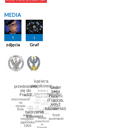
MEDIA
5
1
zdjęcia
Graf