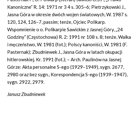
Kanoniczne” R. 14: 1971 nr 3 4 s. 305–6; Pietrzykowski J.,
Jasna Góra w okresie dwóch wojen światowych, W. 1987 s.
120, 124, 126–7, passim; tenże, Ojciec Polikarp.
Wspomnienie o o. Polikarpie Sawickim z Jasnej Góry, „24
Godziny” (Częstochowa) R. 2: 1991 nr 108 s. 8; tenże, Walka
i męczeństwo, W. 1981 (fot.); Polscy kanoniści, W. 1981 (F.
Pasternak); Zbudniewek J., Jasna Góra w latach okupacji
hitlerowskiej. Kr. 1991 (fot.); – Arch. Paulinów na Jasnej
Górze: Akta personalne S-ego (1929–1949), sygn. 2677,
2980 oraz bez sygn., Korespondencja S-ego (1939–1947),
sygn. 2922, 2979.
Janusz Zbudniewek