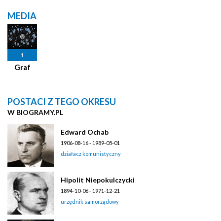
MEDIA
1
Graf
POSTACI Z TEGO OKRESU
W BIOGRAMY.PL
Edward Ochab
1906-08-16 - 1989-05-01
działacz komunistyczny
Hipolit Niepokulczycki
1894-10-06 - 1971-12-21
urzędnik samorządowy