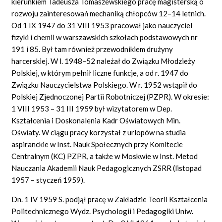
kierunkiem Tadeusza Tomaszewskiego pracę magisterską o
rozwoju zainteresowań mechaniką chłopców 12–14 letnich.
Od 1 IX 1947 do 31 VIII 1953 pracował jako nauczyciel
fizyki i chemii w warszawskich szkołach podstawowych nr
191 i 85. Był tam również przewodnikiem drużyny
harcerskiej. W l. 1948–52 należał do Związku Młodzieży
Polskiej, w którym pełnił liczne funkcje, a od r. 1947 do
Związku Nauczycielstwa Polskiego. W r. 1952 wstąpił do
Polskiej Zjednoczonej Partii Robotniczej (PZPR). W okresie:
1 VIII 1953 – 31 III 1959 był wizytatorem w Dep.
Kształcenia i Doskonalenia Kadr Oświatowych Min.
Oświaty. W ciągu pracy korzystał z urlopów na studia
aspiranckie w Inst. Nauk Społecznych przy Komitecie
Centralnym (KC) PZPR, a także w Moskwie w Inst. Metod
Nauczania Akademii Nauk Pedagogicznych ZSRR (listopad
1957 – styczeń 1959).
Dn. 1 IV 1959 S. podjął pracę w Zakładzie Teorii Kształcenia
Politechnicznego Wydz. Psychologii i Pedagogiki Uniw.