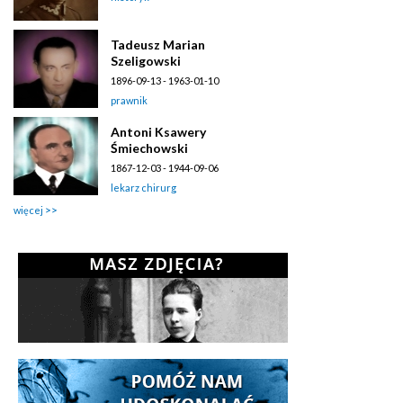
Tadeusz Marian
Szeligowski
1896-09-13 - 1963-01-10
prawnik
Antoni Ksawery
Śmiechowski
1867-12-03 - 1944-09-06
lekarz chirurg
więcej