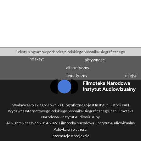
Teksty biogramów pochodzą z Polskiego Słownika Biograficznego
Indeksy:
aktywności
alfabetyczny
tematyczny
miejsc
Wydawcą Polskiego Słownika Biograficznego jest Instytut Historii PAN
Wydawcą Internetowego Polskiego Słownika Biograficznego jest Filmoteka
Narodowa - Instytut Audiowizualny
All Rights Reserved 2014-
2026
Filmoteka Narodowa - Instytut Audiowizualny
Polityka prywatności
Informacje o projekcie