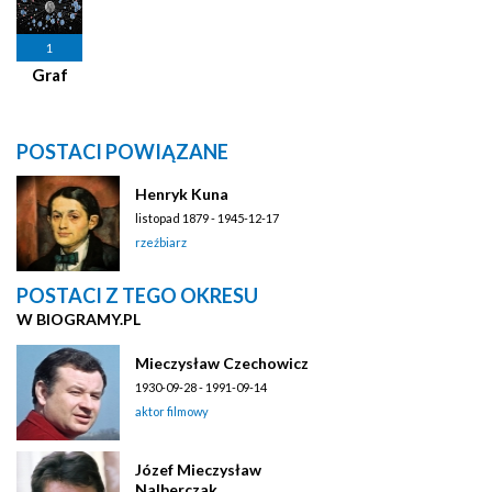
1
Graf
POSTACI POWIĄZANE
Henryk Kuna
listopad 1879 - 1945-12-17
rzeźbiarz
POSTACI Z TEGO OKRESU
W BIOGRAMY.PL
Mieczysław Czechowicz
1930-09-28 - 1991-09-14
aktor filmowy
Józef Mieczysław
Nalberczak