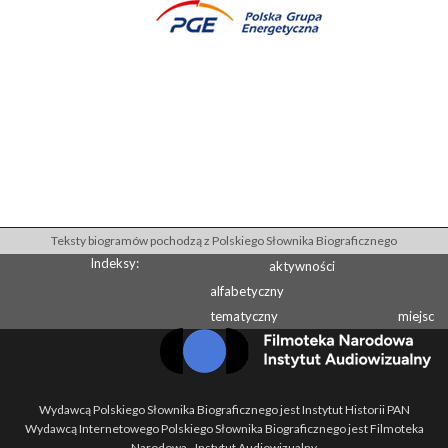
Teksty biogramów pochodzą z Polskiego Słownika Biograficznego
Indeksy:
aktywności
alfabetyczny
tematyczny
miejsc
Wydawcą Polskiego Słownika Biograficznego jest Instytut Historii PAN
Wydawcą Internetowego Polskiego Słownika Biograficznego jest Filmoteka
Narodowa - Instytut Audiowizualny