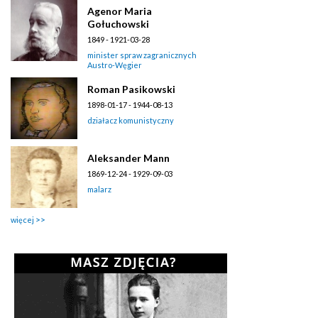
Agenor Maria
Gołuchowski
1849 - 1921-03-28
minister spraw zagranicznych
Austro-Węgier
Roman Pasikowski
1898-01-17 - 1944-08-13
działacz komunistyczny
Aleksander Mann
1869-12-24 - 1929-09-03
malarz
więcej