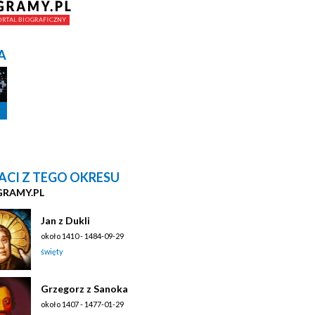
A
ACI Z TEGO OKRESU
GRAMY.PL
Jan z Dukli
około 1410 - 1484-09-29
święty
Grzegorz z Sanoka
około 1407 - 1477-01-29