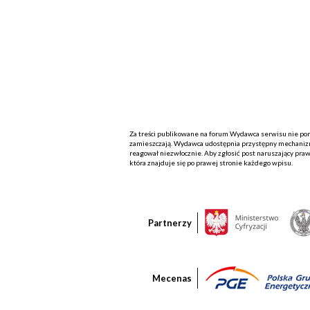
Za treści publikowane na forum Wydawca serwisu nie ponos
zamieszczają. Wydawca udostępnia przystępny mechanizm
reagował niezwłocznie. Aby zgłosić post naruszający praw
która znajduje się po prawej stronie każdego wpisu.
Partnerzy
Mecenas