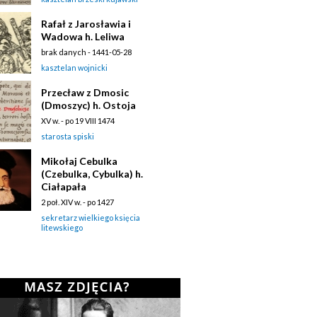
Rafał z Jarosławia i
Wadowa h. Leliwa
brak danych - 1441-05-28
kasztelan wojnicki
Przecław z Dmosic
(Dmoszyc) h. Ostoja
XV w. - po 19 VIII 1474
starosta spiski
Mikołaj Cebulka
(Czebulka, Cybulka) h.
Ciałapała
2 poł. XIV w. - po 1427
sekretarz wielkiego księcia
litewskiego