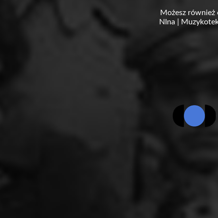
Możesz również 
NIna
|
Muzykotek