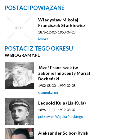
POSTACI POWIĄZANE
Władysław Mikołaj
Franciszek Starkiewicz
1876-12-02 - 1958-07-28
lekarz
POSTACI Z TEGO OKRESU
W BIOGRAMY.PL
Józef Franciszek (w
zakonie Innocenty Maria)
Bocheński
1902-08-30 - 1995-02-08
dominikanin
Leopold Kula (Lis-Kula)
1896-11-11 - 1919-03-07
pułkownik Wojska Polskiego
Aleksander Ścibor-Rylski