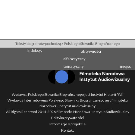
Teksty biogramów pochodzą z Polskiego Słownika Biograficznego
Indeksy:
aktywności
alfabetyczny
tematyczny
miejsc
Wydawcą Polskiego Słownika Biograficznego jest Instytut Historii PAN
Wydawcą Internetowego Polskiego Słownika Biograficznego jest Filmoteka
Narodowa - Instytut Audiowizualny
All Rights Reserved 2014-
2026
Filmoteka Narodowa - Instytut Audiowizualny
Polityka prywatności
Informacje o projekcie
Kontakt