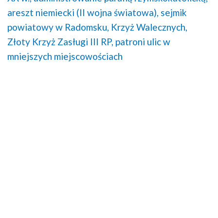
areszt niemiecki (II wojna światowa),
sejmik
powiatowy w Radomsku,
Krzyż Walecznych,
Złoty Krzyż Zasługi III RP,
patroni ulic w
mniejszych miejscowościach