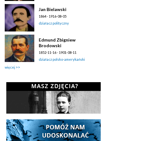
Jan Bielawski
1864 - 1916-08-05
działacz polityczny
Edmund Zbigniew
Brodowski
1852-11-16 - 1901-08-11
działacz polsko-amerykański
więcej