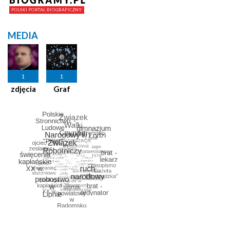
MEDIA
1
1
zdjęcia
Graf