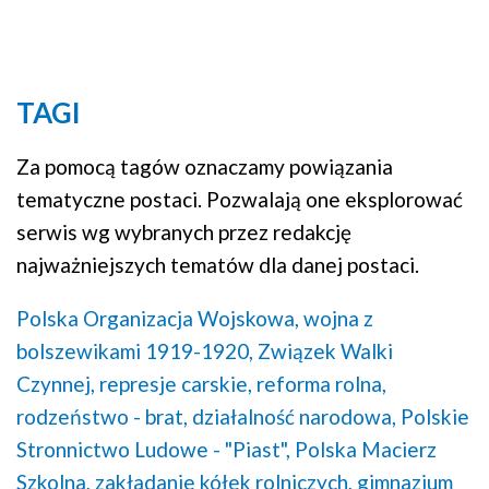
TAGI
Za pomocą tagów oznaczamy powiązania
tematyczne postaci. Pozwalają one eksplorować
serwis wg wybranych przez redakcję
najważniejszych tematów dla danej postaci.
Polska Organizacja Wojskowa,
wojna z
bolszewikami 1919-1920,
Związek Walki
Czynnej,
represje carskie,
reforma rolna,
rodzeństwo - brat,
działalność narodowa,
Polskie
Stronnictwo Ludowe - "Piast",
Polska Macierz
Szkolna,
zakładanie kółek rolniczych,
gimnazjum