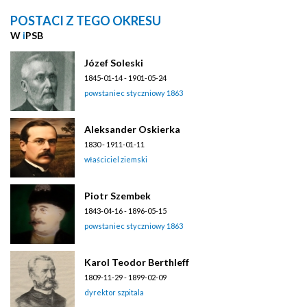
POSTACI Z TEGO OKRESU
W
i
PSB
Józef Soleski
1845-01-14 - 1901-05-24
powstaniec styczniowy 1863
Aleksander Oskierka
1830 - 1911-01-11
właściciel ziemski
Piotr Szembek
1843-04-16 - 1896-05-15
powstaniec styczniowy 1863
Karol Teodor Berthleff
1809-11-29 - 1899-02-09
dyrektor szpitala