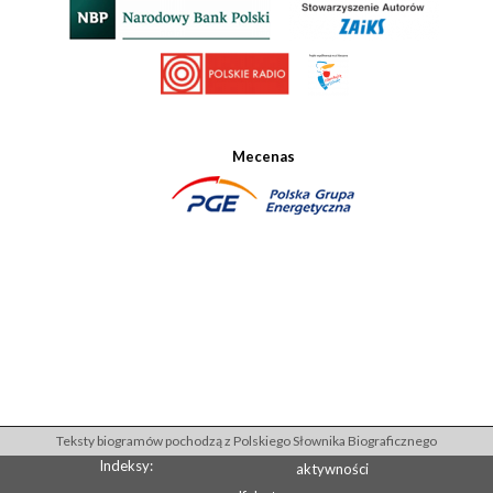
Mecenas
Teksty biogramów pochodzą z Polskiego Słownika Biograficznego
Indeksy:
aktywności