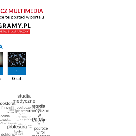
CZ MULTIMEDIA
ce tej postaci w portalu
A
1
a
Graf