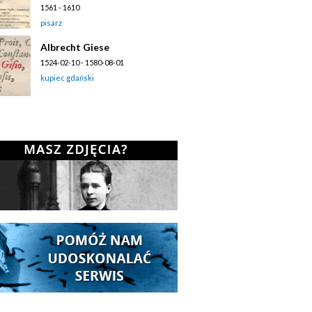
1561 - 1610
pisarz
Albrecht Giese
1524-02-10 - 1580-08-01
kupiec gdański