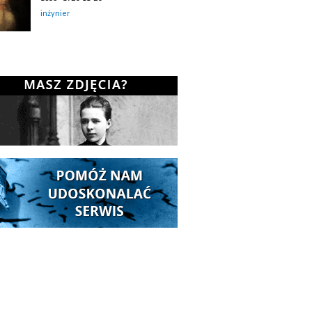
inżynier