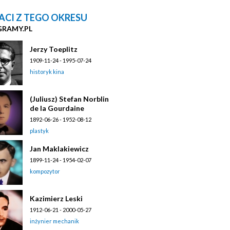
ACI Z TEGO OKRESU
GRAMY.PL
Jerzy Toeplitz
1909-11-24 - 1995-07-24
historyk kina
(Juliusz) Stefan Norblin
de la Gourdaine
1892-06-26 - 1952-08-12
plastyk
Jan Maklakiewicz
1899-11-24 - 1954-02-07
kompozytor
Kazimierz Leski
1912-06-21 - 2000-05-27
inżynier mechanik