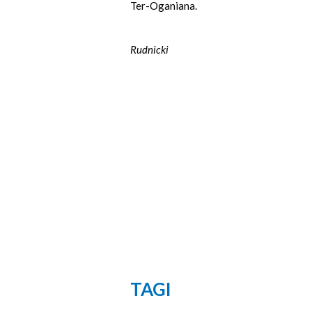
Ter-Oganiana.
Sz
Rudnicki
TAGI