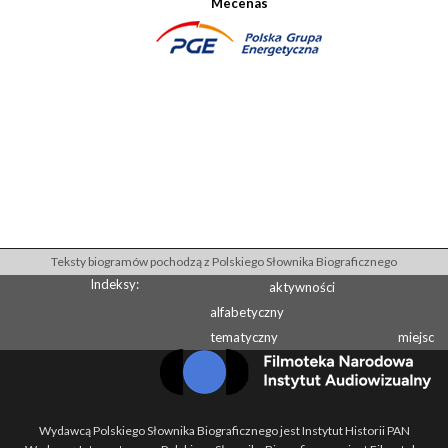
Mecenas
Teksty biogramów pochodzą z Polskiego Słownika Biograficznego
Indeksy:
aktywności
alfabetyczny
tematyczny
miejsc
Wydawcą Polskiego Słownika Biograficznego jest Instytut Historii PAN