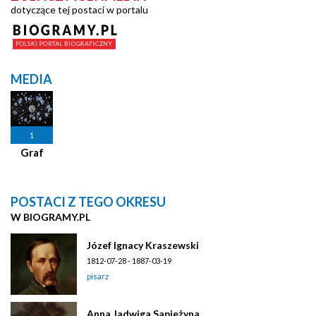
dotyczące tej postaci w portalu
MEDIA
1
Graf
POSTACI Z TEGO OKRESU
W BIOGRAMY.PL
Józef Ignacy Kraszewski
1812-07-28 - 1887-03-19
pisarz
Anna Jadwiga Sapieżyna