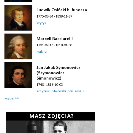
Ludwik Osiński h. Junosza
1775-08-24 - 1838-11-27
krytyk
Marceli Bacciarelli
1731-02-16 - 1818-01-05
malarz
Jan Jakub Symonowicz
(Szymonowicz,
Simonowicz)
1740 - 1816-10-03
arcybiskup lwowski (ormiański)
więcej