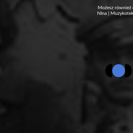
Możesz również 
NIna
|
Muzykotek